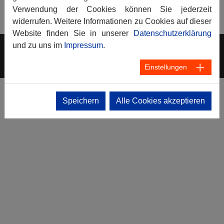
<- Zurück zu: THW Journal Bayern
Verwendung der Cookies können Sie jederzeit
widerrufen. Weitere Informationen zu Cookies auf dieser
Website finden Sie in unserer
Datenschutzerklärung
und zu uns im
Impressum
.
präsentiert von
wyl.de
Einstellungen
Speichern
Alle Cookies akzeptieren