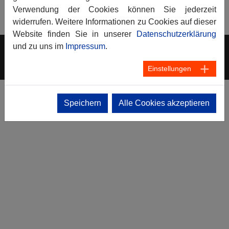
<- Zurück zu: THW Journal Bayern
Verwendung der Cookies können Sie jederzeit
widerrufen. Weitere Informationen zu Cookies auf dieser
Website finden Sie in unserer
Datenschutzerklärung
und zu uns im
Impressum
.
präsentiert von
wyl.de
Einstellungen
Speichern
Alle Cookies akzeptieren