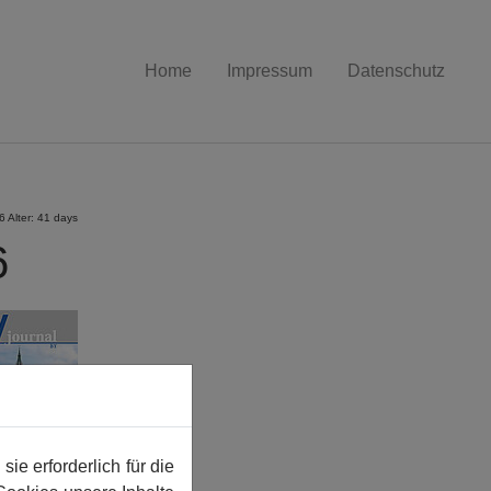
Home
Impressum
Datenschutz
 Alter: 41 days
6
e erforderlich für die