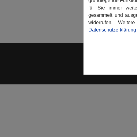
grundlegende Funktion
für Sie immer weit
gesammelt und ausge
<- Zurü
widerrufen. Weite
Datenschutzerklärung